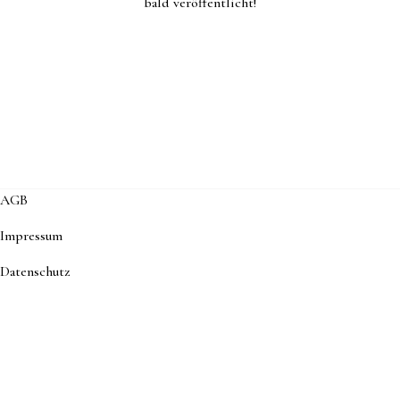
bald veröffentlicht!
AGB
Impressum
D
atenschutz