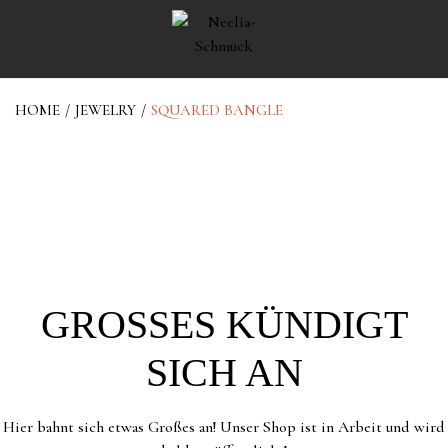
HOME
/
JEWELRY
/
SQUARED BANGLE
GROSSES KÜNDIGT S
ICH AN
Hier bahnt sich etwas Großes an! Unser Shop ist in Arbeit und wird