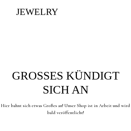
JEWELRY
GROSSES KÜNDIGT S
ICH AN
Hier bahnt sich etwas Großes an! Unser Shop ist in Arbeit und wird
bald veröffentlicht!