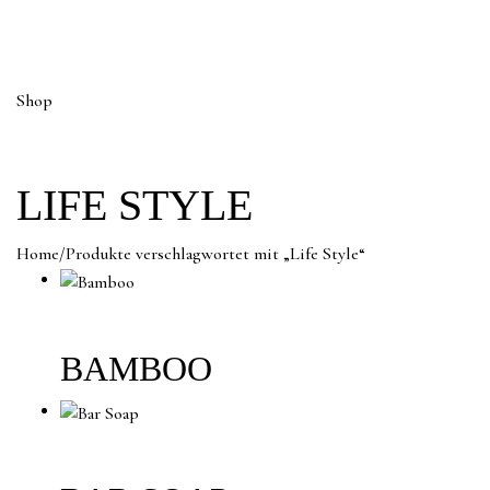
Shop
LIFE STYLE
Home
/
Produkte verschlagwortet mit „Life Style“
BAMBOO