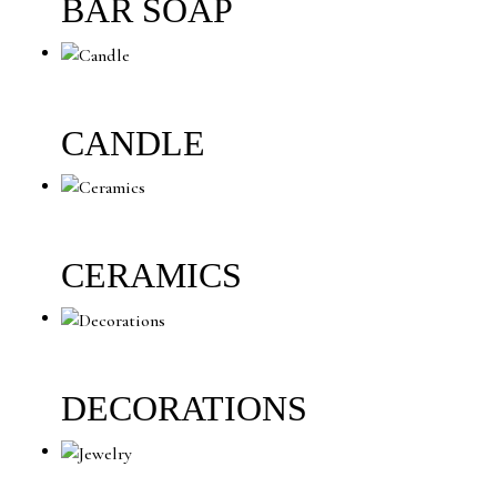
BAR SOAP
CANDLE
CERAMICS
DECORATIONS